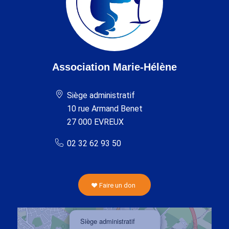
Association Marie-Hélène
Siège administratif
10 rue Armand Benet
27 000 EVREUX
02 32 62 93 50
Faire un don
×
Siège administratif