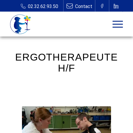
ERGOTHERAPEUTE
H/F