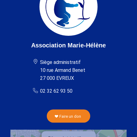
Association Marie-Hélène
Siège administratif
10 rue Armand Benet
27 000 EVREUX
02 32 62 93 50
Faire un don
×