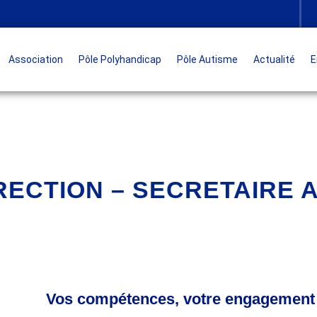
Association
Pôle Polyhandicap
Pôle Autisme
Actualité
E
RECTION – SECRETAIRE A
Vos compétences, votre engagement