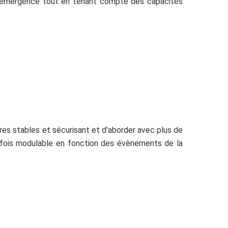
 en émergence tout en tenant compte des capacités
ères stables et sécurisant et d’aborder avec plus de
tefois modulable en fonction des évènements de la