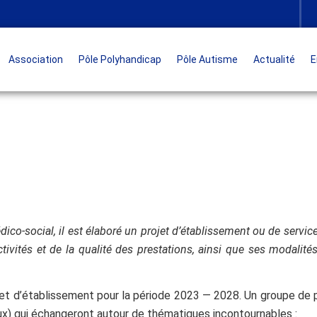
Association
Pôle Polyhandicap
Pôle Autisme
Actualité
E
co-social, il est élaboré un projet d’établissement ou de service
tivités et de la qualité des prestations, ainsi que ses modalit
jet d’établissement pour la période 2023 — 2028. Un groupe de 
x) qui échangeront autour de thématiques incontournables :