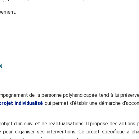
sement.
N
mpagnement de la personne polyhandicapée tend à lui préserver 
projet individualisé
qui permet d’établir une démarche d’accom
l’objet d’un suivi et de réactualisations. Il propose des actio
 pour organiser ses interventions. Ce projet spécifique à ch