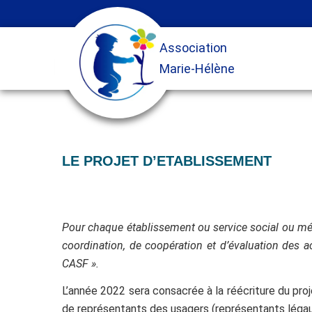
LE PROJET D’ETABLISSEMENT
Pour chaque établissement ou service social ou médi
coordination, de coopération et d’évaluation des ac
CASF ».
L’année 2022 sera consacrée à la réécriture du pro
de représentants des usagers (représentants légau