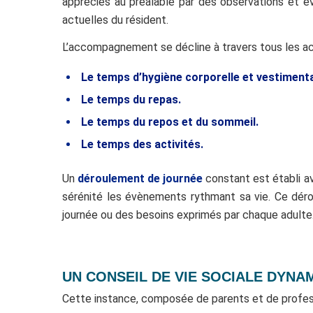
appréciés au préalable par des observations et é
actuelles du résident.
L’accompagnement se décline à travers tous les act
Le temps d’hygiène corporelle et vestimenta
Le temps du repas.
Le temps du repos et du sommeil.
Le temps des activités.
Un
déroulement de journée
constant est établi av
sérénité les évènements rythmant sa vie. Ce déro
journée ou des besoins exprimés par chaque adulte
UN CONSEIL DE VIE SOCIALE DYNA
Cette instance, composée de parents et de profession