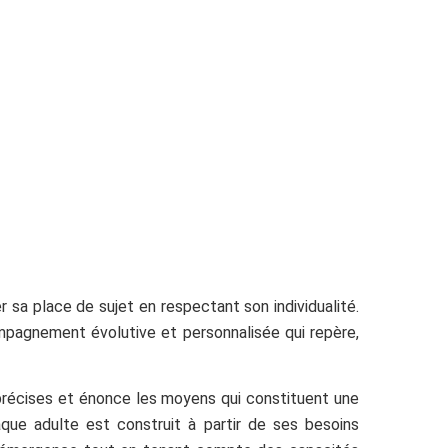
sa place de sujet en respectant son individualité.
pagnement évolutive et personnalisée qui repère,
ns précises et énonce les moyens qui constituent une
aque adulte est construit à partir de ses besoins