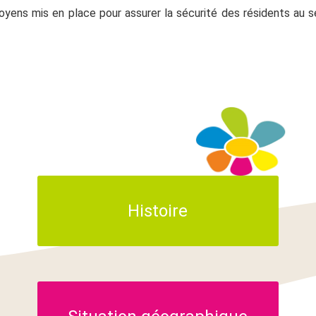
moyens mis en place pour assurer la sécurité des résidents au s
Histoire