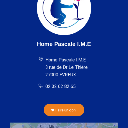
Home Pascale I.M.E
Home Pascale I.M.E
3 rue de Dr Le Thière
27000 EVREUX
02 32 62 82 65
Faire un don