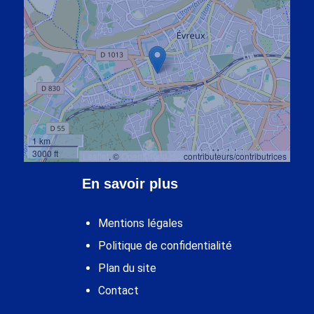
1 km
3000 ft
Leaflet
, ©
OpenStreetMap
contributeurs/contributrices
En savoir plus
Mentions légales
Politique de confidentialité
Plan du site
Contact