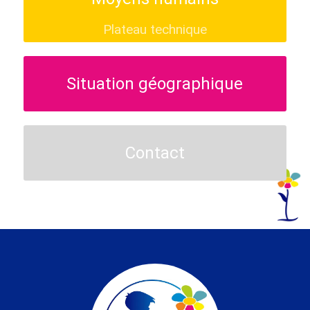
Plateau technique
Situation géographique
Contact