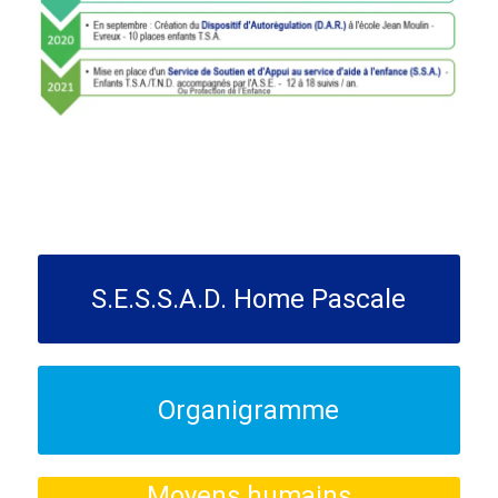
S.E.S.S.A.D. Home Pascale
Organigramme
Moyens humains