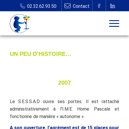
UN PEU D’HISTOIRE…
2007
Le S.E.S.S.A.D ouvre ses portes. Il est rattaché
administrativement à l’I.M.E. Home Pascale et
fonctionne de manière « autonome ».
A son ouverture, l’agrément est de 15 places pour