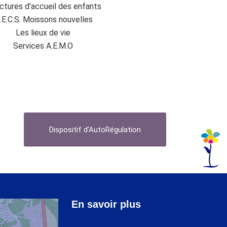
ctures d’accueil des enfants
.E.C.S. Moissons nouvelles
Les lieux de vie
Services A.E.M.O
Dispositif d’AutoRégulation
En savoir plus