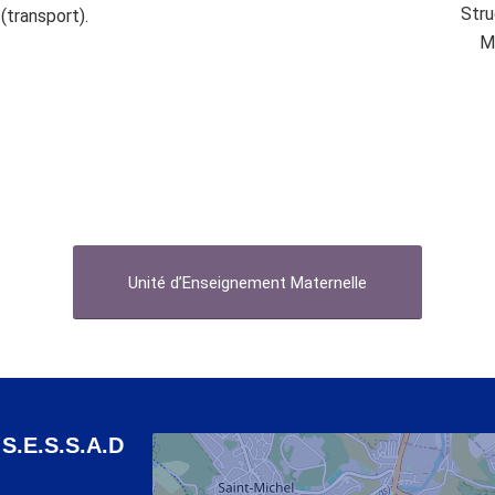
Stru
(transport).
M
Unité d’Enseignement Maternelle
S.E.S.S.A.D