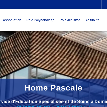
Association
Pôle Polyhandicap
Pôle Autisme
Actualité
E
Home Pascale
rvice d’Education Spécialisée et de Soins à Domic