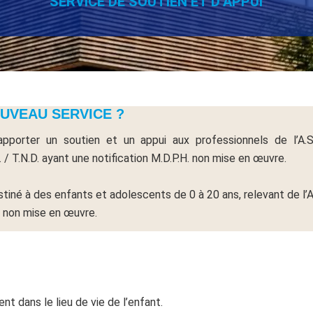
SERVICE DE SOUTIEN ET D’APPUI
UVEAU SERVICE ?
orter un soutien et un appui aux professionnels de l’A.S.
/ T.N.D. ayant une notification M.D.P.H. non mise en œuvre.
estiné à des enfants et adolescents de 0 à 20 ans, relevant de l’A
H. non mise en œuvre.
t dans le lieu de vie de l’enfant.