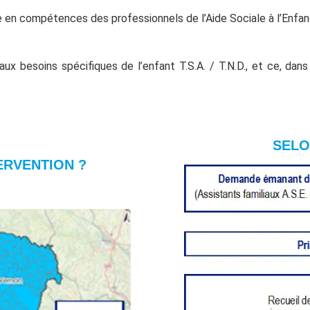
compétences des professionnels de l’Aide Sociale à l’Enfance
oins spécifiques de l’enfant T.S.A. / T.N.D., et ce, dans tou
SELO
ERVENTION ?