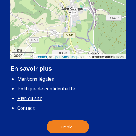
1 km
3000 ft
Leaflet
, ©
OpenStreetMap
contributeurs/contributrices
En savoir plus
Mentions légales
Politique de confidentialité
Plan du site
Contact
Emploi