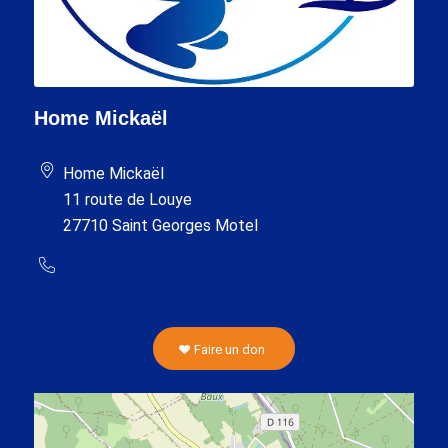
Home Mickaël
Home Mickaël
11 route de Louye
27710 Saint Georges Motel
02 37 43 50 40
Faire un don