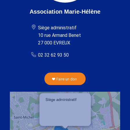
Association Marie-Hélène
Siège administratif
10 rue Armand Benet
27 000 EVREUX
02 32 62 93 50
Faire un don
×
Siège administratif
10 rue Armand Bennet
27 000 EVREUX