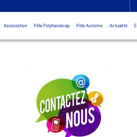
Association
Pôle Polyhandicap
Pôle Autisme
Actualité
E