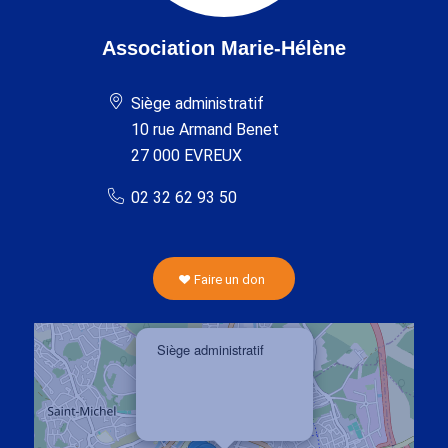
Association Marie-Hélène
Siège administratif
10 rue Armand Benet
27 000 EVREUX
02 32 62 93 50
Faire un don
×
Siège administratif
10 rue Armand Bennet
27 000 EVREUX