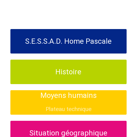
S.E.S.S.A.D. Home Pascale
Histoire
Moyens humains
Plateau technique
Situation géographique