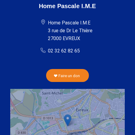
Home Pascale I.M.E
Home Pascale I.M.E
3 rue de Dr Le Thière
27000 EVREUX
02 32 62 82 65
Faire un don