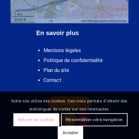
1 km
3000 ft
Leaflet
, ©
OpenStreetMap
contributeurs/contributrices
En savoir plus
Mentions légales
Politique de confidentialité
Plan du site
Contact
Notre site utilise des cookies. Ceci nous permets d'obtenir des
Emploi
statistiques de visites sur nos internautes.
Refuser les cookies
Personnaliser votre navigation
Accepter