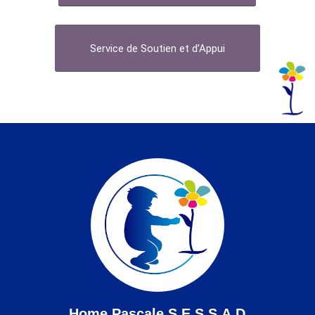
Service de Soutien et d’Appui
Home Pascale S.E.S.S.A.D