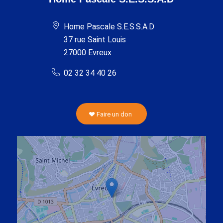
Home Pascale S.E.S.S.A.D
37 rue Saint Louis
27000 Evreux
02 32 34 40 26
Faire un don