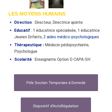
LES MOYENS HUMAINS
Direction
: Directeur, Directrice ajointe
Educatif
: 1 éducatrice spécialisée, 1 éducatrice
Jeunes Enfants,
2 aides médico-psychologiques
Thérapeutique
:
Médecin pédopsychiatre,
Psychologue
Scolarité
:
Enseignante Option D CAPA-SH
Pôle Soutien Temporaire à Domicile
Dispositif d’AutoRégulation