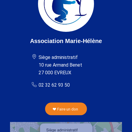
Association Marie-Hélène
Siège administratif
10 rue Armand Benet
27 000 EVREUX
02 32 62 93 50
Faire un don
×
Siège administratif