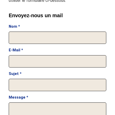
utiliser le formulaire ci-dessous.
Envoyez-nous un mail
Nom
*
E-Mail
*
Sujet
*
Message
*