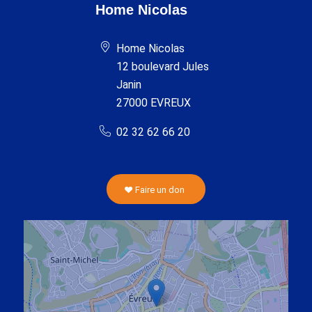
Home Nicolas
Home Nicolas
12 boulevard Jules
Janin
27000 EVREUX
02 32 62 66 20
Faire un don