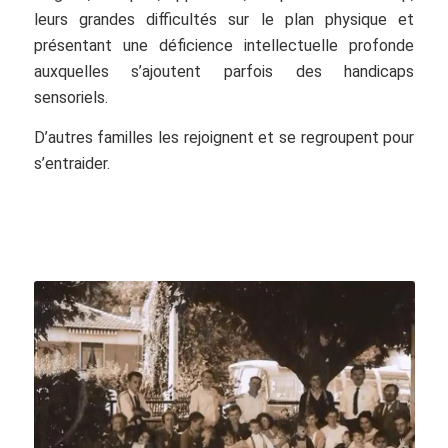
leurs grandes difficultés sur le plan physique et
présentant une déficience intellectuelle profonde
auxquelles s’ajoutent parfois des handicaps
sensoriels.
D’autres familles les rejoignent et se regroupent pour
s’entraider.