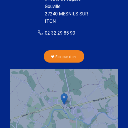
Gouville
27240 MESNILS SUR
ITON
02 32 29 85 90
Faire un don