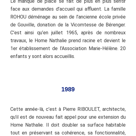
Le manque de place se fait de plus en plus sentir
face aux demandes d’accueil qui affluent. La famille
ROHOU déménage au sein de l’ancienne école privée
de Gouville, donation de la Vicomtesse de Bérenger.
C’est ainsi qu’en juillet 1965, après de nombreux
travaux, le Home Nathalie prend racine et devient le
1er établissement de l’Association Marie-Hélène. 20
enfants y sont alors accueillis.
1989
Cette année-là, c’est à Pierre RIBOULET, architecte,
qu’il est de nouveau fait appel pour une extension du
Home Nathalie. Il doit doubler sa surface habitable
tout en préservant sa cohérence, sa fonctionnalité,