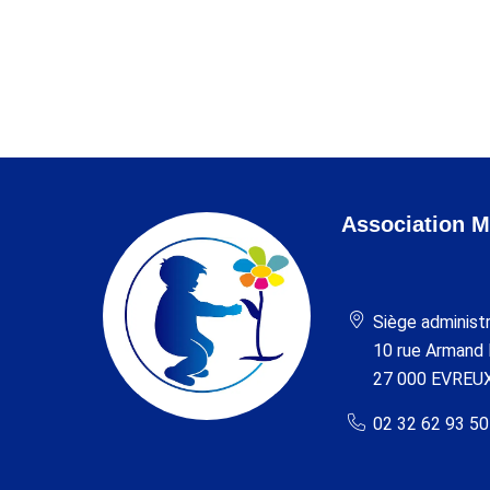
/
7 FÉVRIER 2024
PAR
Association M
Siège administr
10 rue Armand
27 000 EVREU
02 32 62 93 50