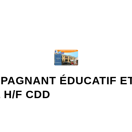
SOPHIE
PAGNANT ÉDUCATIF E
 H/F CDD
MIS EN AVANT