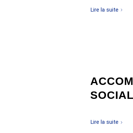
Lire la suite
/
7 FÉVRIER 2024
PAR
ACCOM
SOCIAL
CDD
TEMPS PLEIN
Lire la suite