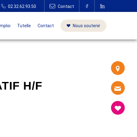
mploi
Tutelle
Contact
Nous soutenir
IF H/F