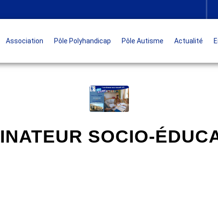
Association
Pôle Polyhandicap
Pôle Autisme
Actualité
E
NATEUR SOCIO-ÉDUCAT
MIS EN AVANT