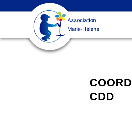
COORDI
CDD
CDD
TEMPS PLEIN