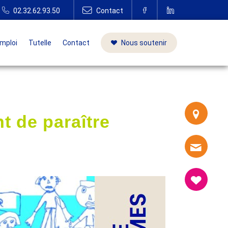
mploi
Tutelle
Contact
Nous soutenir
t de paraître