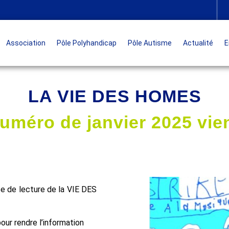
Association
Pôle Polyhandicap
Pôle Autisme
Actualité
E
LA VIE DES HOMES
uméro de janvier 2025 vien
e de lecture de la VIE DES
ur rendre l’information