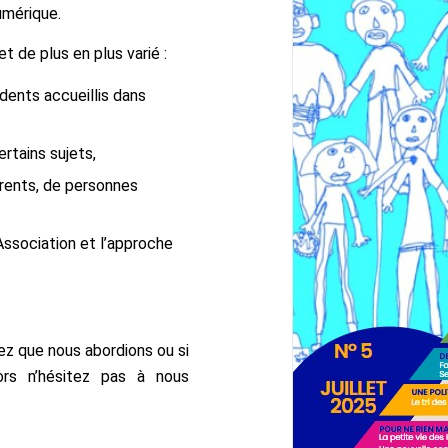
umérique.
t de plus en plus varié :
dents accueillis dans
rtains sujets,
rents, de personnes
’Association et l’approche
ez que nous abordions ou si
ors n’hésitez pas à nous