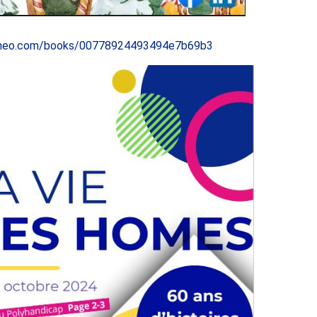
ameo.com/books/00778924493494e7b69b3